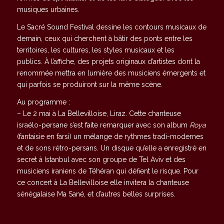
musiques urbaines.
Le Sacré Sound Festival dessine les contours musicaux de
demain, ceux qui cherchent à bâtir des ponts entre les
territoires, les cultures, les styles musicaux et les
publics. À l’affiche, des projets originaux d’artistes dont la
renommée mettra en lumière des musiciens émergents et
qui parfois se produiront sur la même scène.
Au programme :
– Le 2 mai à La Bellevilloise, Liraz. Cette chanteuse
israélo-persane s’est faite remarquer avec son album
Roya
(fantaisie en farsi) un mélange de rythmes tradi-modernes
et de sons rétro-persans. Un disque qu’elle a enregistré en
secret à Istanbul avec son groupe de Tel Aviv et des
musiciens iraniens de Téhéran qui défient le risque. Pour
ce concert à La Bellevilloise elle invitera la chanteuse
sénégalaise Ma Sané, et d’autres belles surprises.