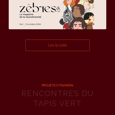
Lire la suite
PROJETS CYNAMON
RENCONTRES DU
TAPIS VERT