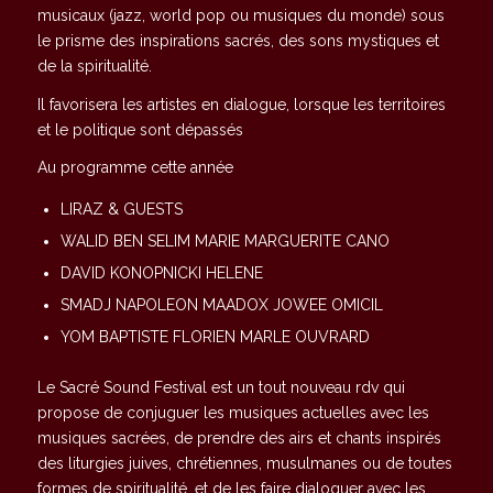
musicaux (jazz, world pop ou musiques du monde) sous
le prisme des inspirations sacrés, des sons mystiques et
de la spiritualité.
Il favorisera les artistes en dialogue, lorsque les territoires
et le politique sont dépassés
Au programme cette année
LIRAZ & GUESTS
WALID BEN SELIM MARIE MARGUERITE CANO
DAVID KONOPNICKI HELENE
SMADJ NAPOLEON MAADOX JOWEE OMICIL
YOM BAPTISTE FLORIEN MARLE OUVRARD
Le Sacré Sound Festival est un tout nouveau rdv qui
propose de conjuguer les musiques actuelles avec les
musiques sacrées, de prendre des airs et chants inspirés
des liturgies juives, chrétiennes, musulmanes ou de toutes
formes de spiritualité, et de les faire dialoguer avec les