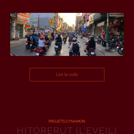
Lire la suite
PROJETS CYNAMON
HITORERUT (L’EVEIL)