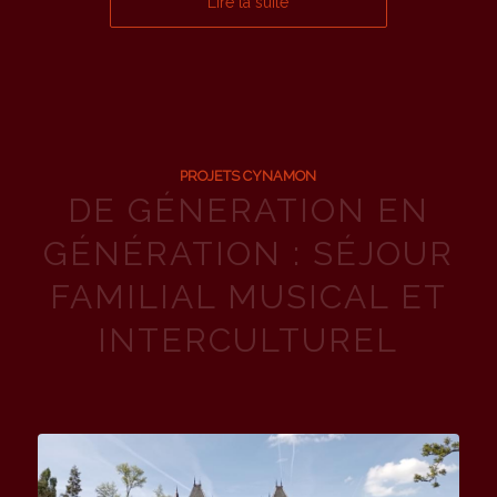
Lire la suite
PROJETS CYNAMON
DE GÉNERATION EN
GÉNÉRATION : SÉJOUR
FAMILIAL MUSICAL ET
INTERCULTUREL