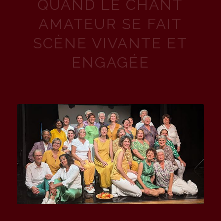
QUAND LE CHANT
AMATEUR SE FAIT
SCÈNE VIVANTE ET
ENGAGÉE