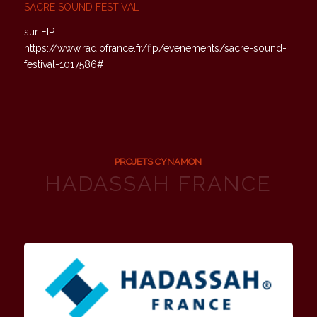
SACRE SOUND FESTIVAL
sur FIP :
https://www.radiofrance.fr/fip/evenements/sacre-sound-
festival-1017586#
PROJETS CYNAMON
HADASSAH FRANCE