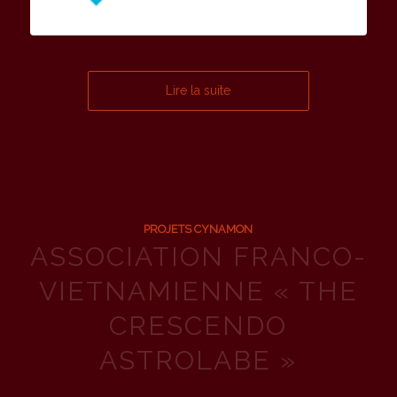
Lire la suite
PROJETS CYNAMON
ASSOCIATION FRANCO-
VIETNAMIENNE « THE
CRESCENDO
ASTROLABE »