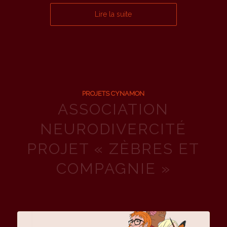
Lire la suite
PROJETS CYNAMON
ASSOCIATION
NEURODIVERCITÉ
PROJET « ZÈBRES ET
COMPAGNIE »