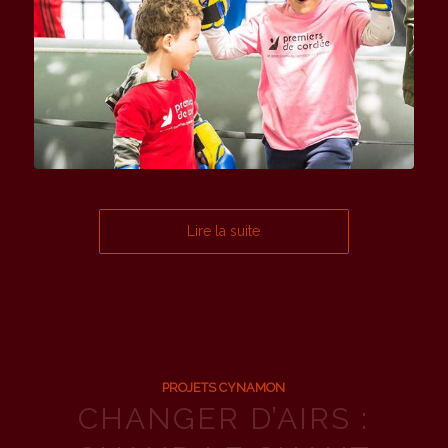
Lire la suite
PROJETS CYNAMON
CHANGER D’AIRS :