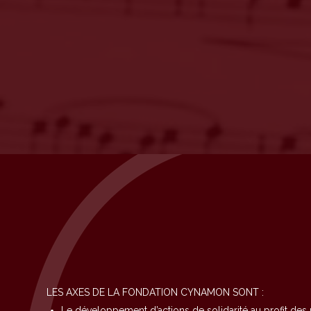
LES AXES DE LA FONDATION CYNAMON SONT :
Le développement d’actions de solidarité au profit des 