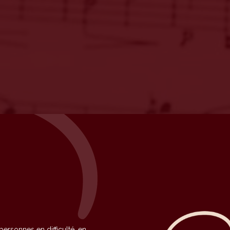
personnes en difficulté, en