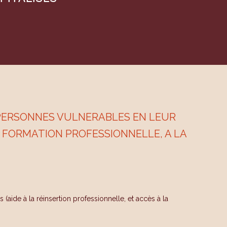
S PERSONNES VULNERABLES EN LEUR
E FORMATION PROFESSIONNELLE, A LA
s (
aide à la réinsertion professionnelle, et accès à la