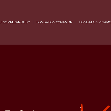
UI SOMMES-NOUS ?
FONDATION CYNAMON
FONDATION KINAM