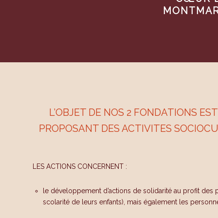
MONTMAR
L’OBJET DE NOS 2 FONDATIONS ES
PROPOSANT DES ACTIVITES SOCIOCUL
LES ACTIONS CONCERNENT :
le développement d’actions de solidarité
au profit
des p
scolarité de leurs enfants), mais également les person