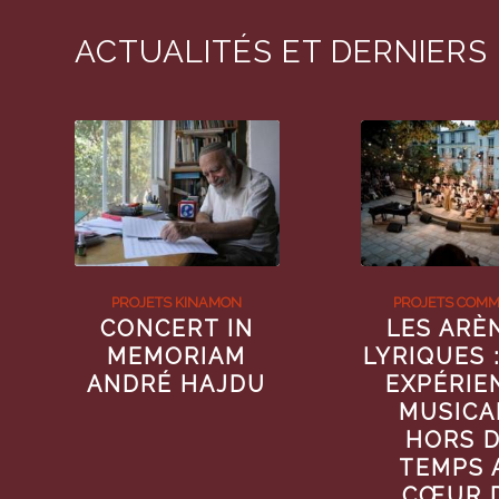
ACTUALITÉS ET DERNIERS
PROJETS KINAMON
PROJETS COM
CONCERT IN
LES ARÈ
MEMORIAM
LYRIQUES 
ANDRÉ HAJDU
EXPÉRIE
MUSICA
HORS 
TEMPS 
CŒUR 