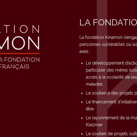
LA FONDATI
La fondation Kinamon s’engage
personnes vulnérables ou iso
axes :
Le développement d’action
particulier des mères isol
accès à la scolarité de l
malades
Le soutien à des projets 
Le financement d’initiativ
être
Le rayonnement de la musi
Klezmer
Le soutien de projets cult