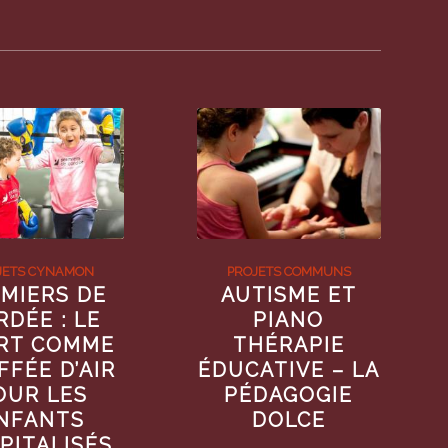
JETS CYNAMON
PROJETS COMMUNS
MIERS DE
AUTISME ET
RDÉE : LE
PIANO
RT COMME
THÉRAPIE
FFÉE D’AIR
ÉDUCATIVE – LA
OUR LES
PÉDAGOGIE
NFANTS
DOLCE
PITALISÉS