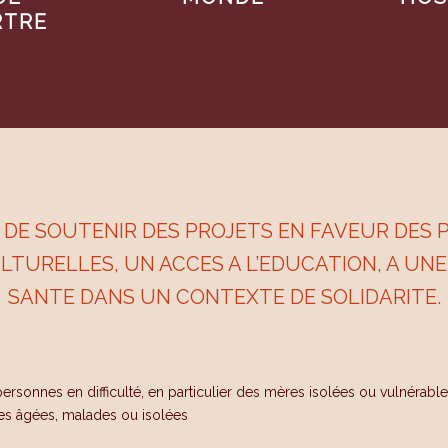
TRE
T DE SOUTENIR DES PROJETS EN FAVEUR DE
TURELLES, UN ACCES A L’EDUCATION, A UN
SANTE DANS UN CONTEXTE DE SOLIDARITE.
ersonnes en difficulté, en particulier des mères isolées ou vulnérable
nes âgées, malades ou isolées