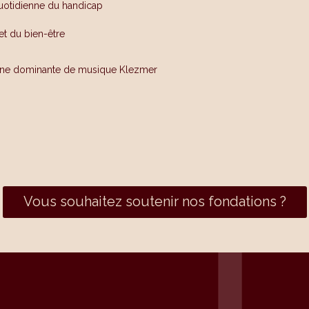
quotidienne du handicap
et du bien-être
 une dominante de musique Klezmer
Vous souhaitez soutenir nos fondations ?