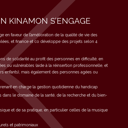
ON KINAMON S’ENGAGE
 en faveur de l’amélioration de la qualité de vie des
lées, et finance et co développe des projets selon 4
s de solidarité au profit des personnes en difficulté, en
ées ou vulnérables (aide à la réinsertion professionnelle, et
eurs enfants), mais également des personnes agées ou
prenant en charge la gestion quotidienne du handicap
es dans le domaine de la santé, de la recherche et du bien-
que et de sa pratique, en particulier celles de la musique
urels et patrimoniaux