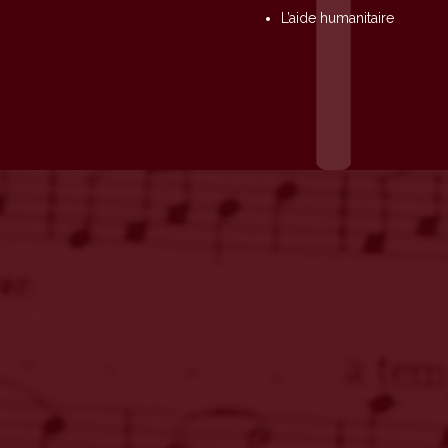
L’aide humanitaire