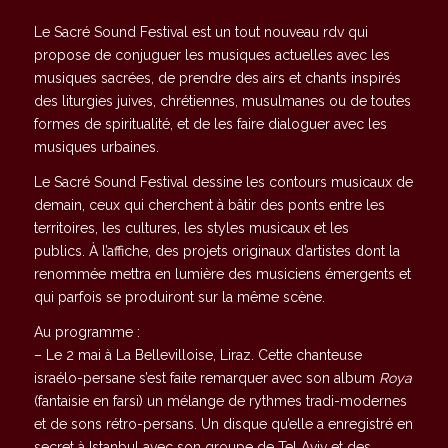
Le Sacré Sound Festival est un tout nouveau rdv qui
propose de conjuguer les musiques actuelles avec les
musiques sacrées, de prendre des airs et chants inspirés
des liturgies juives, chrétiennes, musulmanes ou de toutes
formes de spiritualité, et de les faire dialoguer avec les
musiques urbaines.
Le Sacré Sound Festival dessine les contours musicaux de
demain, ceux qui cherchent à bâtir des ponts entre les
territoires, les cultures, les styles musicaux et les
publics. À l’affiche, des projets originaux d’artistes dont la
renommée mettra en lumière des musiciens émergents et
qui parfois se produiront sur la même scène.
Au programme :
– Le 2 mai à La Bellevilloise, Liraz. Cette chanteuse
israélo-persane s’est faite remarquer avec son album
Roya
(fantaisie en farsi) un mélange de rythmes tradi-modernes
et de sons rétro-persans. Un disque qu’elle a enregistré en
secret à Istanbul avec son groupe de Tel Aviv et des