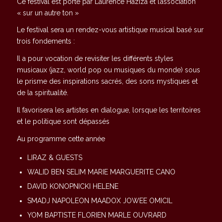
Ce festival est porté par Laurence Haziza et l’association
« sur un autre ton »
Le festival sera un rendez-vous artistique musical basé sur
trois fondements :
Il a pour vocation de revisiter les différents styles
musicaux (jazz, world pop ou musiques du monde) sous
le prisme des inspirations sacrés, des sons mystiques et
de la spiritualité.
Il favorisera les artistes en dialogue, lorsque les territoires
et le politique sont dépassés
Au programme cette année
LIRAZ & GUESTS
WALID BEN SELIM MARIE MARGUERITE CANO
DAVID KONOPNICKI HELENE
SMADJ NAPOLEON MAADOX JOWEE OMICIL
YOM BAPTISTE FLORIEN MARLE OUVRARD