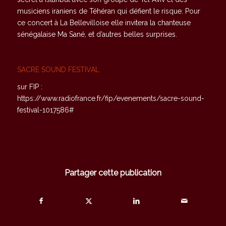
musiciens iraniens de Téhéran qui défient le risque. Pour
ce concert à La Bellevilloise elle invitera la chanteuse
sénégalaise Ma Sané, et d’autres belles surprises.
SACRE SOUND FESTIVAL
sur FIP :
https://www.radiofrance.fr/fip/evenements/sacre-sound-
festival-1017586#
Partager cette publication