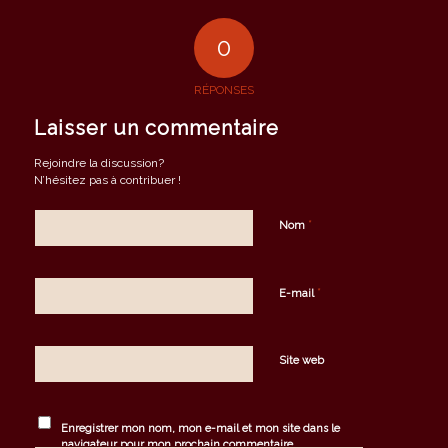
0
RÉPONSES
Laisser un commentaire
Rejoindre la discussion?
N’hésitez pas à contribuer !
*
Nom
*
E-mail
Site web
Enregistrer mon nom, mon e-mail et mon site dans le
navigateur pour mon prochain commentaire.