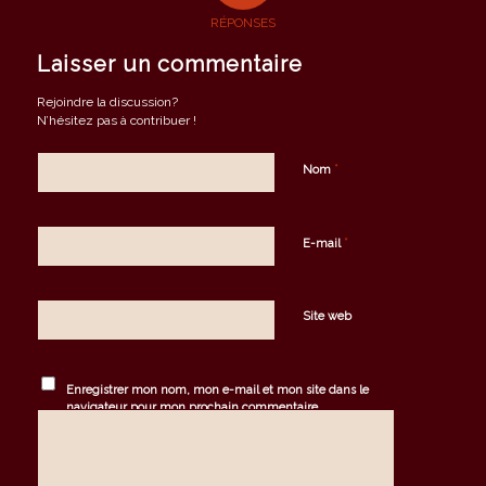
RÉPONSES
Laisser un commentaire
Rejoindre la discussion?
N’hésitez pas à contribuer !
*
Nom
*
E-mail
Site web
Enregistrer mon nom, mon e-mail et mon site dans le
navigateur pour mon prochain commentaire.