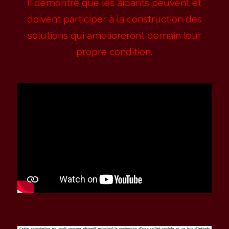
Il démontre que les aidants peuvent et
doivent participer à la construction des
solutions qui amélioreront demain leur
propre condition.